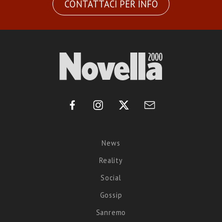
CONTATTACI PER INFO
News
Reality
Social
Gossip
Sanremo