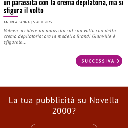
un parassita con la crema depilatoria, ma si
sfigura il volto
ANDREA SANNA
|
5 AGO 2025
Voleva uccidere un parassita sul suo volto con della
crema depilatoria: ora la modella Brandi Glanville è
sfigurata...
SUCCESSIVA
La tua pubblicità su Novella
2000?