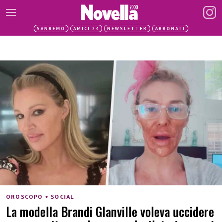
SANREMO
AMICI 24
NEWSLETTER
ABBONATI
OROSCOPO • SOCIAL
La modella Brandi Glanville voleva uccidere