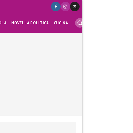
OLA
NOVELLA POLITICA
CUCINA