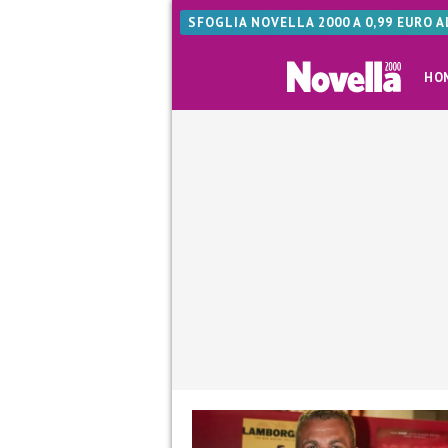
SFOGLIA NOVELLA 2000 A 0,99 EURO 
HO