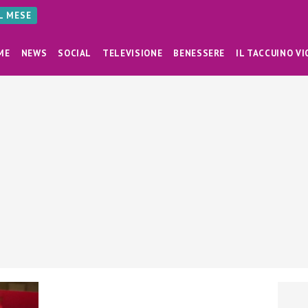
AL MESE
ME
NEWS
SOCIAL
TELEVISIONE
BENESSERE
IL TACCUINO VI