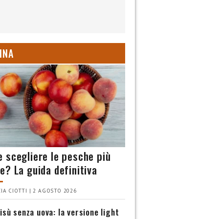
INA
 scegliere le pesche più
e? La guida definitiva
IA CIOTTI | 2 AGOSTO 2026
isù senza uova: la versione light