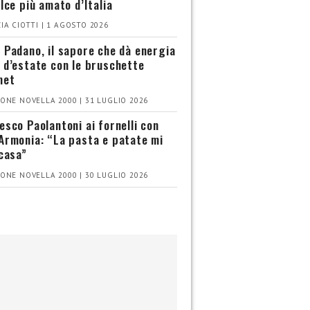
olce più amato d’Italia
IA CIOTTI | 1 AGOSTO 2026
 Padano, il sapore che dà energia
 d’estate con le bruschette
met
ONE NOVELLA 2000 | 31 LUGLIO 2026
esco Paolantoni ai fornelli con
Armonia: “La pasta e patate mi
 casa”
ONE NOVELLA 2000 | 30 LUGLIO 2026