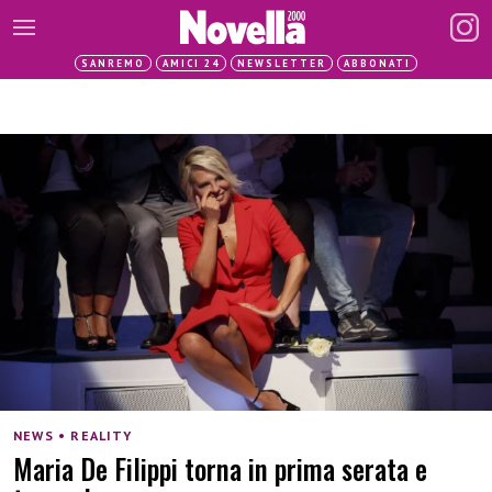
SANREMO
AMICI 24
NEWSLETTER
ABBONATI
NEWS • REALITY
Maria De Filippi torna in prima serata e