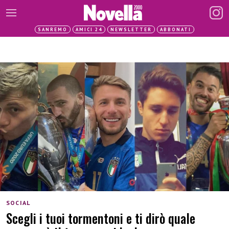
SANREMO
AMICI 24
NEWSLETTER
ABBONATI
SOCIAL
Scegli i tuoi tormentoni e ti dirò quale