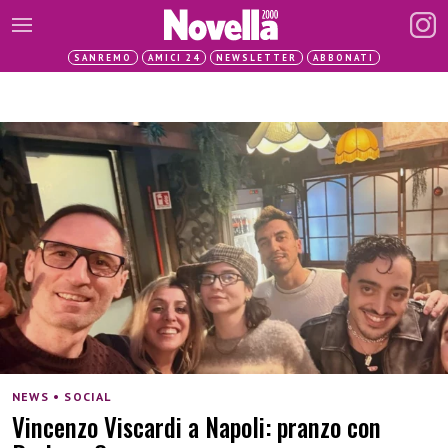
SANREMO
AMICI 24
NEWSLETTER
ABBONATI
NEWS • SOCIAL
Vincenzo Viscardi a Napoli: pranzo con