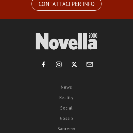
CONTATTACI PER INFO
News
Reality
Social
Gossip
Sanremo