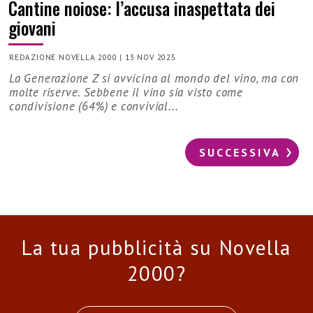
Cantine noiose: l’accusa inaspettata dei
giovani
REDAZIONE NOVELLA 2000
|
13 NOV 2025
La Generazione Z si avvicina al mondo del vino, ma con
molte riserve. Sebbene il vino sia visto come
condivisione (64%) e convivial...
SUCCESSIVA
La tua pubblicità su Novella
2000?