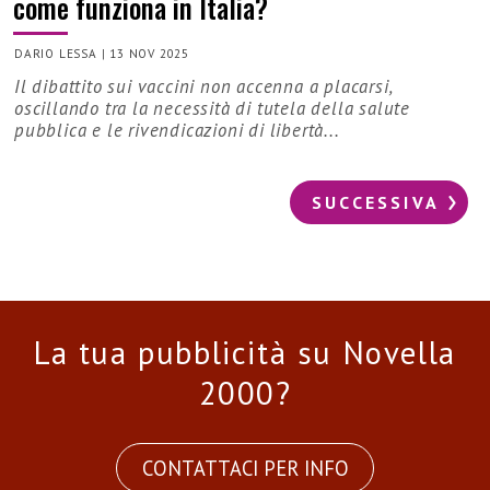
come funziona in Italia?
DARIO LESSA
|
13 NOV 2025
Il dibattito sui vaccini non accenna a placarsi,
oscillando tra la necessità di tutela della salute
pubblica e le rivendicazioni di libertà...
SUCCESSIVA
La tua pubblicità su Novella
2000?
CONTATTACI PER INFO