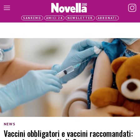
SANREMO
AMICI 24
NEWSLETTER
ABBONATI
NEWS
Vaccini obbligatori e vaccini raccomandati: