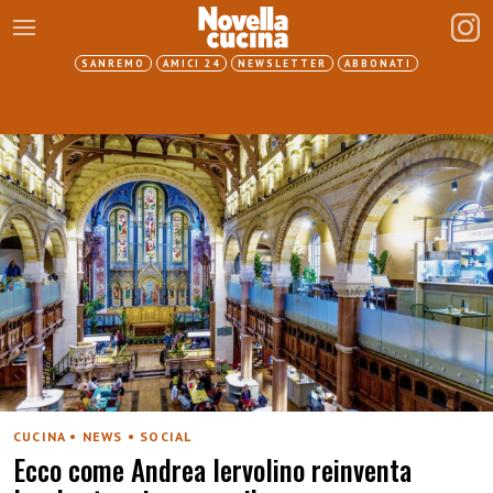
SANREMO
AMICI 24
NEWSLETTER
ABBONATI
CUCINA • NEWS • SOCIAL
Ecco come Andrea Iervolino reinventa