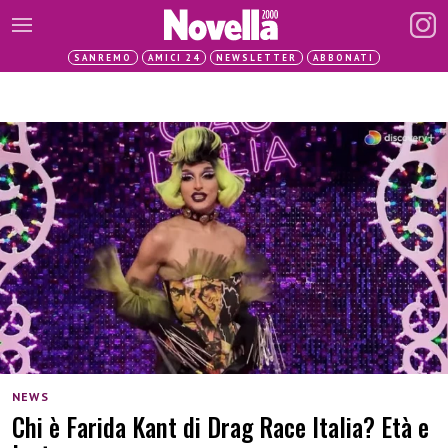
SANREMO
AMICI 24
NEWSLETTER
ABBONATI
NEWS
Chi è Farida Kant di Drag Race Italia? Età e