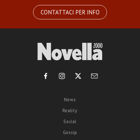
CONTATTACI PER INFO
News
Reality
Social
Gossip