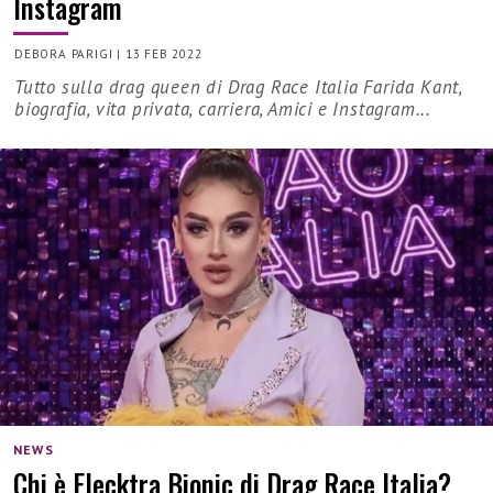
Instagram
DEBORA PARIGI
|
13 FEB 2022
Tutto sulla drag queen di Drag Race Italia Farida Kant,
biografia, vita privata, carriera, Amici e Instagram...
NEWS
Chi è Elecktra Bionic di Drag Race Italia?