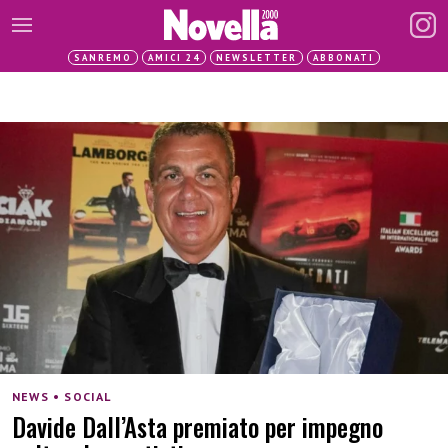
SANREMO
AMICI 24
NEWSLETTER
ABBONATI
NEWS • SOCIAL
Davide Dall’Asta premiato per impegno