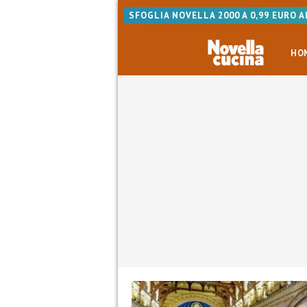
SFOGLIA NOVELLA 2000 A 0,99 EURO 
HO