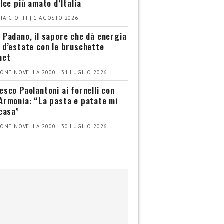
olce più amato d’Italia
IA CIOTTI | 1 AGOSTO 2026
 Padano, il sapore che dà energia
 d’estate con le bruschette
met
ONE NOVELLA 2000 | 31 LUGLIO 2026
esco Paolantoni ai fornelli con
Armonia: “La pasta e patate mi
 casa”
ONE NOVELLA 2000 | 30 LUGLIO 2026