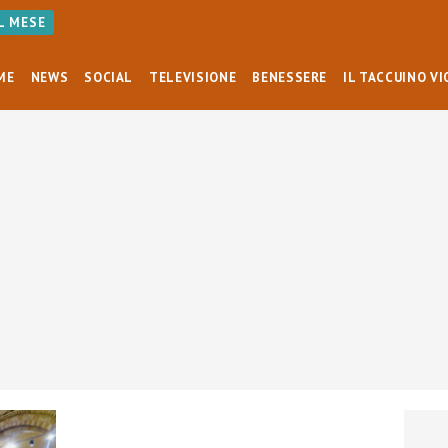
AL MESE
ME
NEWS
SOCIAL
TELEVISIONE
BENESSERE
IL TACCUINO VI