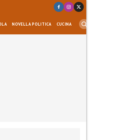
OLA
NOVELLA POLITICA
CUCINA