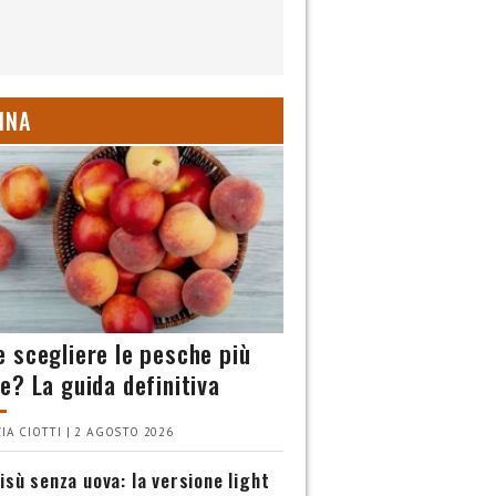
INA
 scegliere le pesche più
e? La guida definitiva
IA CIOTTI | 2 AGOSTO 2026
isù senza uova: la versione light