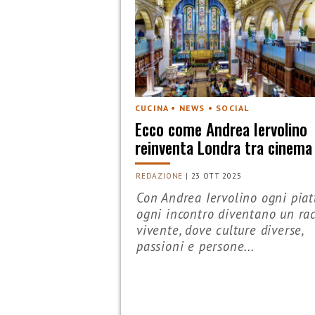
CUCINA • NEWS • SOCIAL
Ecco come Andrea Iervolino
reinventa Londra tra cinema
REDAZIONE
|
23 OTT 2025
Con Andrea Iervolino ogni piat
ogni incontro diventano un ra
vivente, dove culture diverse,
passioni e persone...