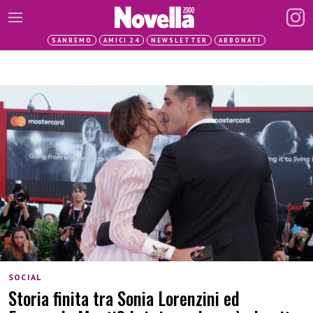
SANREMO
AMICI 24
NEWSLETTER
ABBONATI
SOCIAL
Storia finita tra Sonia Lorenzini ed