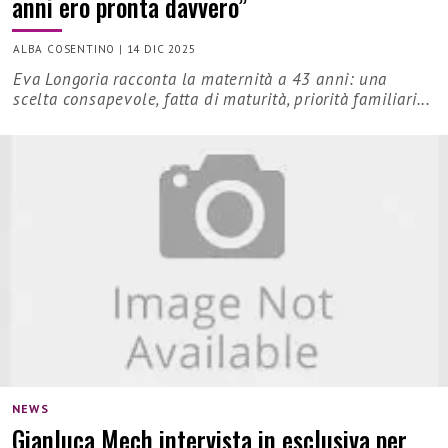
anni ero pronta davvero”
ALBA COSENTINO
|
14 DIC 2025
Eva Longoria racconta la maternità a 43 anni: una
scelta consapevole, fatta di maturità, priorità familiari...
NEWS
Gianluca Mech intervista in esclusiva per