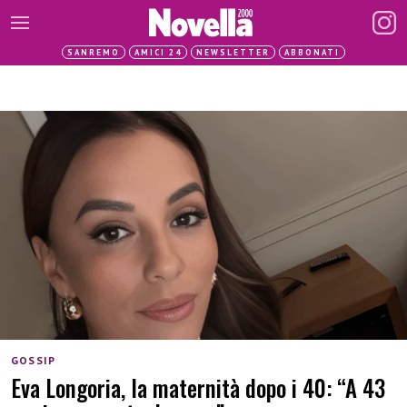
SANREMO
AMICI 24
NEWSLETTER
ABBONATI
GOSSIP
Eva Longoria, la maternità dopo i 40: “A 43