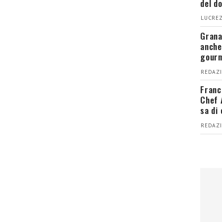
del d
LUCREZ
Grana
anche
gour
REDAZI
Franc
Chef 
sa di
REDAZI