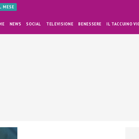
AL MESE
ME
NEWS
SOCIAL
TELEVISIONE
BENESSERE
IL TACCUINO VI