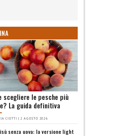
INA
 scegliere le pesche più
e? La guida definitiva
IA CIOTTI | 2 AGOSTO 2026
isù senza uova: la versione light