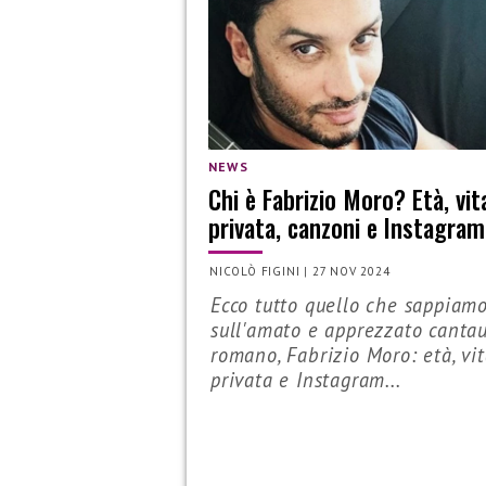
NEWS
Chi è Fabrizio Moro? Età, vit
privata, canzoni e Instagram
NICOLÒ FIGINI
|
27 NOV 2024
Ecco tutto quello che sappiam
sull'amato e apprezzato canta
romano, Fabrizio Moro: età, vi
privata e Instagram...