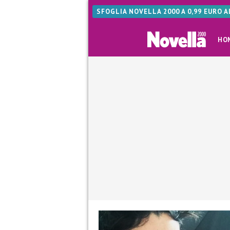
SFOGLIA NOVELLA 2000 A 0,99 EURO 
HO