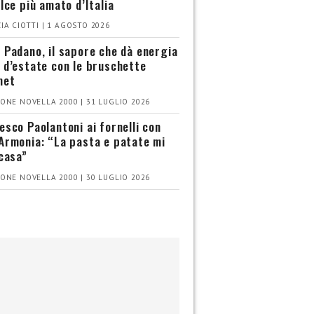
olce più amato d’Italia
IA CIOTTI | 1 AGOSTO 2026
 Padano, il sapore che dà energia
 d’estate con le bruschette
met
ONE NOVELLA 2000 | 31 LUGLIO 2026
esco Paolantoni ai fornelli con
Armonia: “La pasta e patate mi
 casa”
ONE NOVELLA 2000 | 30 LUGLIO 2026