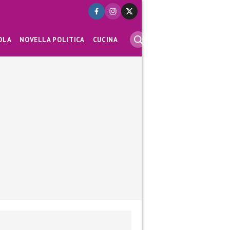
OLA
NOVELLA POLITICA
CUCINA