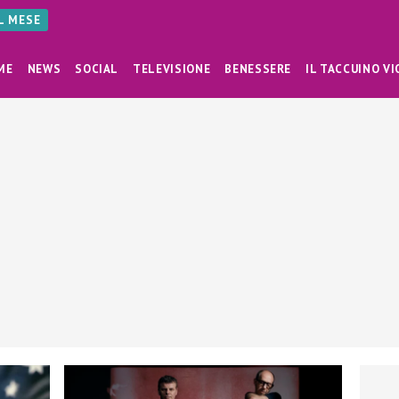
AL MESE
ME
NEWS
SOCIAL
TELEVISIONE
BENESSERE
IL TACCUINO VI