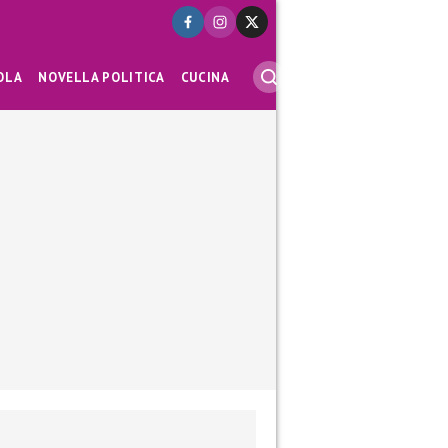
OLA
NOVELLA POLITICA
CUCINA