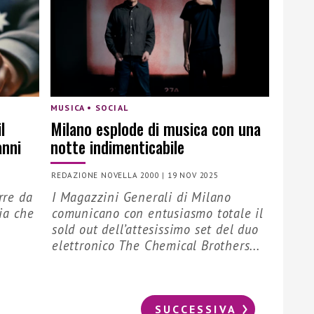
MUSICA • SOCIAL
l
Milano esplode di musica con una
anni
notte indimenticabile
REDAZIONE NOVELLA 2000
|
19 NOV 2025
rre da
I Magazzini Generali di Milano
ia che
comunicano con entusiasmo totale il
sold out dell’attesissimo set del duo
elettronico The Chemical Brothers...
SUCCESSIVA