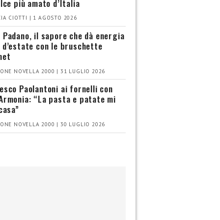
olce più amato d’Italia
IA CIOTTI | 1 AGOSTO 2026
 Padano, il sapore che dà energia
 d’estate con le bruschette
met
ONE NOVELLA 2000 | 31 LUGLIO 2026
esco Paolantoni ai fornelli con
Armonia: “La pasta e patate mi
 casa”
ONE NOVELLA 2000 | 30 LUGLIO 2026