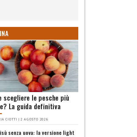
INA
 scegliere le pesche più
e? La guida definitiva
IA CIOTTI | 2 AGOSTO 2026
isù senza uova: la versione light