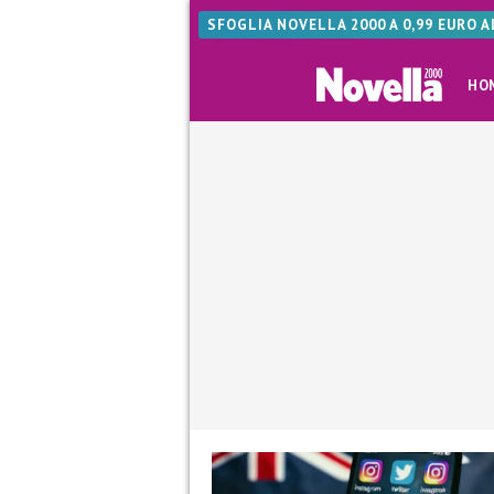
SFOGLIA NOVELLA 2000 A 0,99 EURO 
HO