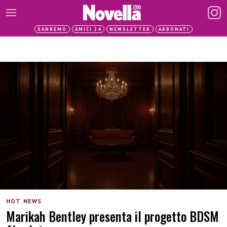
SANREMO
AMICI 24
NEWSLETTER
ABBONATI
HOT NEWS
Marikah Bentley presenta il progetto BDSM