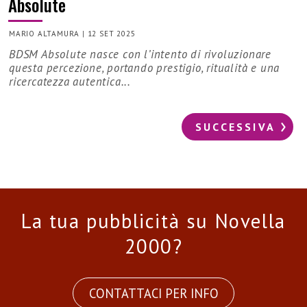
Absolute
MARIO ALTAMURA
|
12 SET 2025
BDSM Absolute nasce con l’intento di rivoluzionare
questa percezione, portando prestigio, ritualità e una
ricercatezza autentica...
SUCCESSIVA
La tua pubblicità su Novella
2000?
CONTATTACI PER INFO