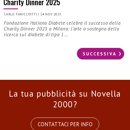
Charity Dinner 2025
CARLO FARICCIOTTI
|
14 NOV 2025
Fondazione Italiana Diabete celebra il successo della
Charity Dinner 2025 a Milano: l'arte a sostegno della
ricerca sul diabete di tipo 1...
SUCCESSIVA
La tua pubblicità su Novella
2000?
CONTATTACI PER INFO