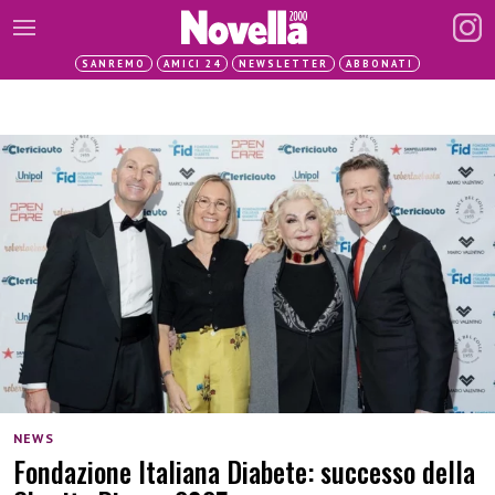
SANREMO
AMICI 24
NEWSLETTER
ABBONATI
NEWS
Fondazione Italiana Diabete: successo della