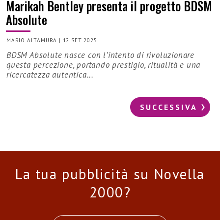
Marikah Bentley presenta il progetto BDSM
Absolute
MARIO ALTAMURA
|
12 SET 2025
BDSM Absolute nasce con l’intento di rivoluzionare
questa percezione, portando prestigio, ritualità e una
ricercatezza autentica...
SUCCESSIVA
La tua pubblicità su Novella
2000?