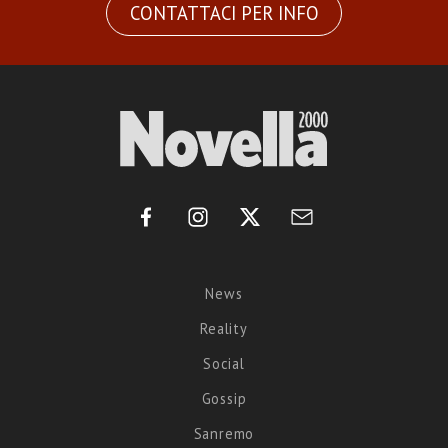
CONTATTACI PER INFO
News
Reality
Social
Gossip
Sanremo