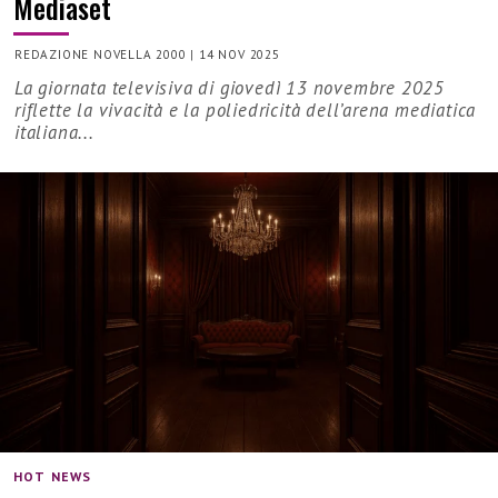
Mediaset
REDAZIONE NOVELLA 2000
|
14 NOV 2025
La giornata televisiva di giovedì 13 novembre 2025
riflette la vivacità e la poliedricità dell’arena mediatica
italiana...
HOT NEWS