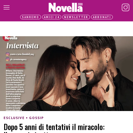
SANREMO
AMICI 24
NEWSLETTER
ABBONATI
ESCLUSIVE • GOSSIP
Dopo 5 anni di tentativi il miracolo: