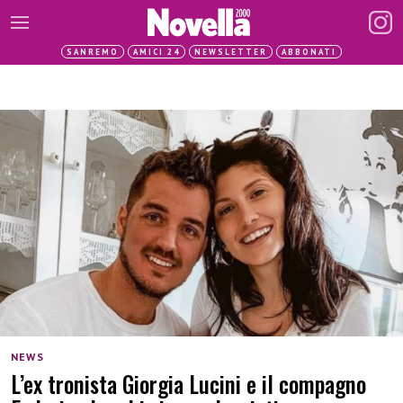
SANREMO
AMICI 24
NEWSLETTER
ABBONATI
NEWS
L’ex tronista Giorgia Lucini e il compagno