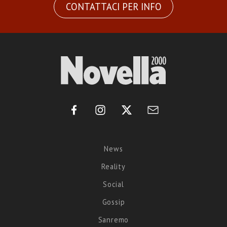
CONTATTACI PER INFO
News
Reality
Social
Gossip
Sanremo