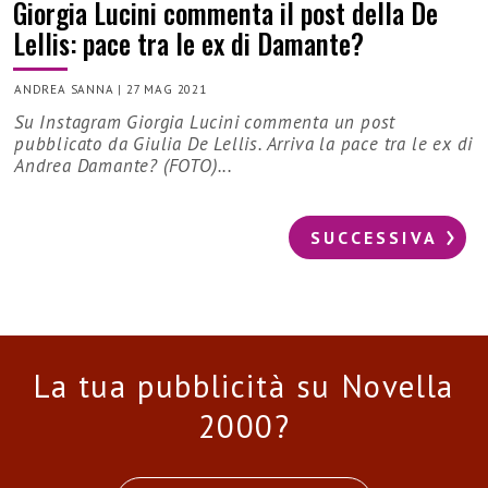
Giorgia Lucini commenta il post della De
Lellis: pace tra le ex di Damante?
ANDREA SANNA
|
27 MAG 2021
Su Instagram Giorgia Lucini commenta un post
pubblicato da Giulia De Lellis. Arriva la pace tra le ex di
Andrea Damante? (FOTO)...
SUCCESSIVA
La tua pubblicità su Novella
2000?