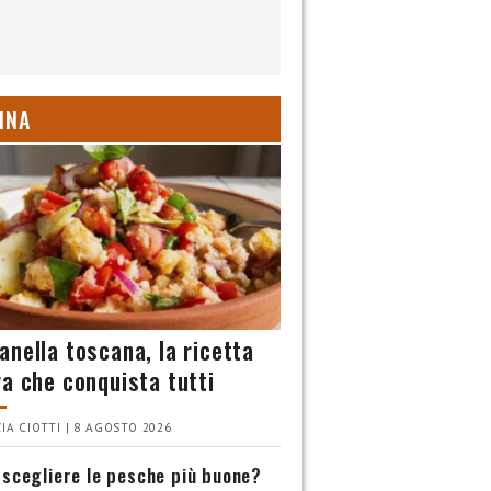
INA
anella toscana, la ricetta
va che conquista tutti
IA CIOTTI | 8 AGOSTO 2026
scegliere le pesche più buone?