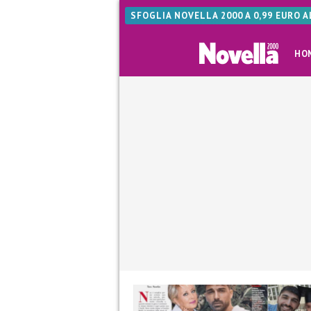
SFOGLIA NOVELLA 2000 A 0,99 EURO 
HO