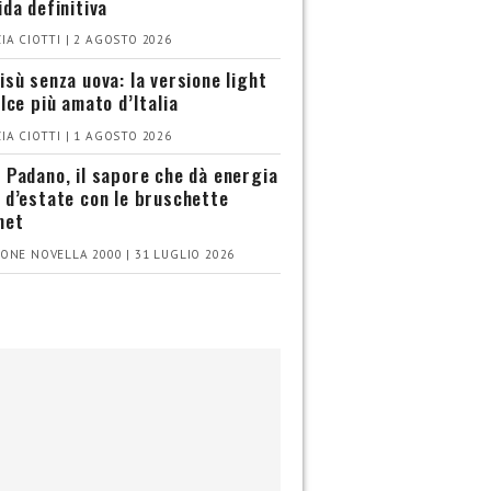
ida definitiva
IA CIOTTI | 2 AGOSTO 2026
isù senza uova: la versione light
olce più amato d’Italia
IA CIOTTI | 1 AGOSTO 2026
 Padano, il sapore che dà energia
 d’estate con le bruschette
met
ONE NOVELLA 2000 | 31 LUGLIO 2026