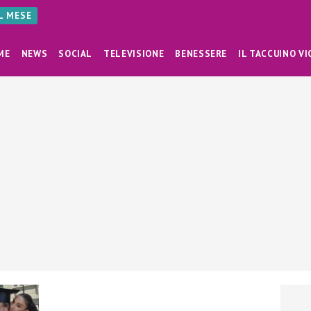
AL MESE
ME
NEWS
SOCIAL
TELEVISIONE
BENESSERE
IL TACCUINO VI