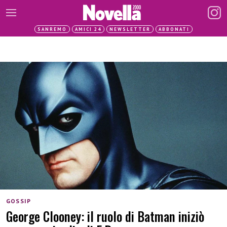
SANREMO
AMICI 24
NEWSLETTER
ABBONATI
GOSSIP
George Clooney: il ruolo di Batman iniziò