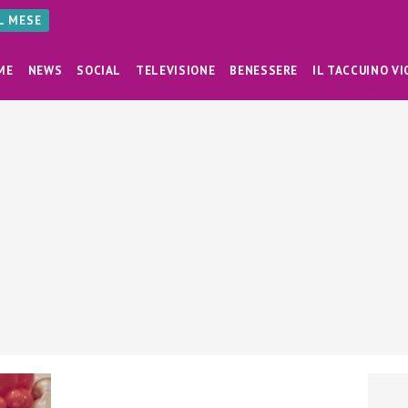
AL MESE
ME
NEWS
SOCIAL
TELEVISIONE
BENESSERE
IL TACCUINO VI