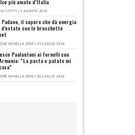
olce più amato d’Italia
IA CIOTTI | 1 AGOSTO 2026
 Padano, il sapore che dà energia
 d’estate con le bruschette
met
ONE NOVELLA 2000 | 31 LUGLIO 2026
esco Paolantoni ai fornelli con
Armonia: “La pasta e patate mi
 casa”
ONE NOVELLA 2000 | 30 LUGLIO 2026