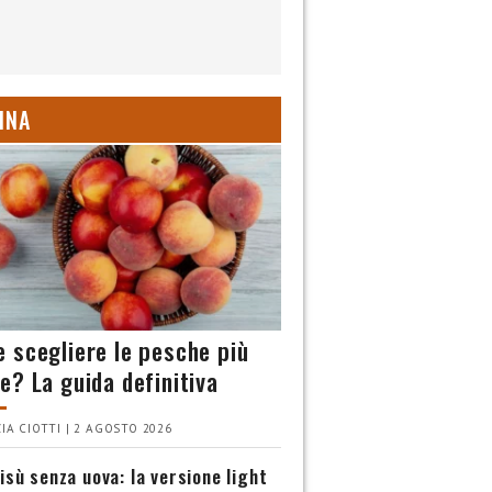
INA
 scegliere le pesche più
e? La guida definitiva
IA CIOTTI | 2 AGOSTO 2026
isù senza uova: la versione light