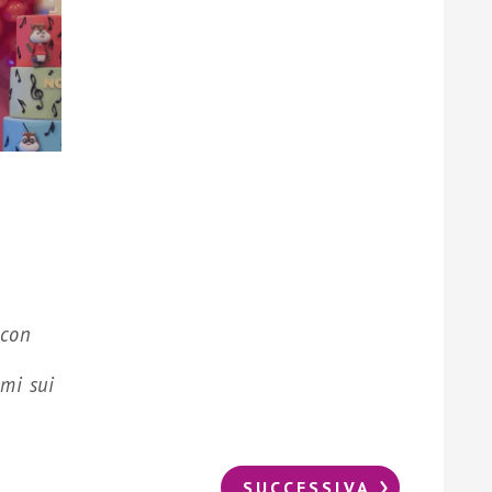
 con
mi sui
SUCCESSIVA