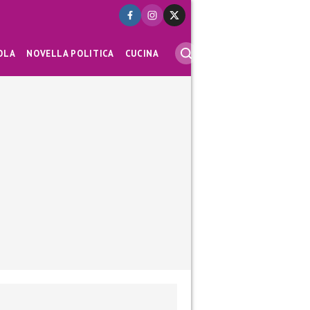
OLA
NOVELLA POLITICA
CUCINA