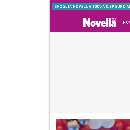
SFOGLIA NOVELLA 2000 A 0,99 EURO 
HO