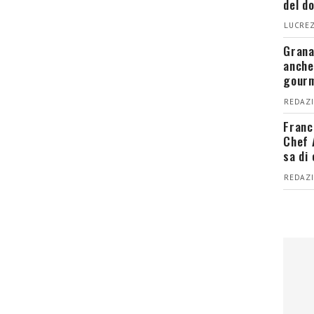
del d
LUCREZ
Grana
anche
gour
REDAZI
Franc
Chef 
sa di
REDAZI