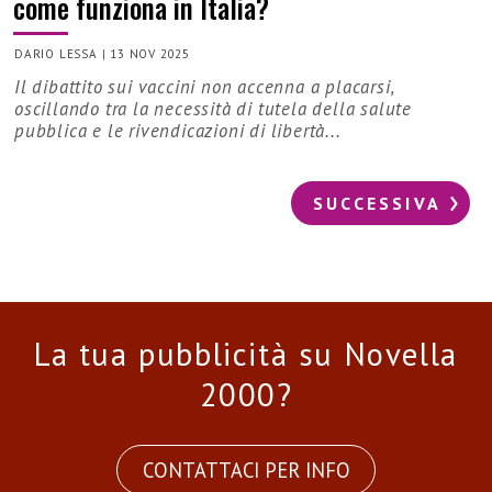
come funziona in Italia?
DARIO LESSA
|
13 NOV 2025
Il dibattito sui vaccini non accenna a placarsi,
oscillando tra la necessità di tutela della salute
pubblica e le rivendicazioni di libertà...
SUCCESSIVA
La tua pubblicità su Novella
2000?
CONTATTACI PER INFO