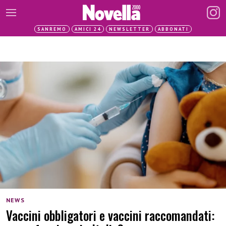
SANREMO
AMICI 24
NEWSLETTER
ABBONATI
NEWS
Vaccini obbligatori e vaccini raccomandati: