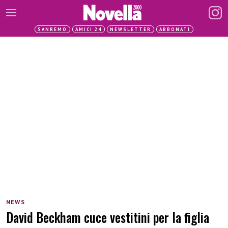
SANREMO
AMICI 24
NEWSLETTER
ABBONATI
NEWS
David Beckham cuce vestitini per la figlia