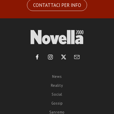
CONTATTACI PER INFO
News
Reality
Social
Gossip
Sanremo