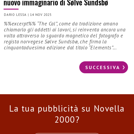
nuovo immaginario di Sølve Sundsbø
DARIO LESSA
|
14 NOV 2025
%%excerpt%% “The Cal”, come da tradizione amano
chiamarlo gli addetti ai lavori, si reinventa ancora una
volta attraverso lo sguardo magnetico del fotografo e
regista norvegese Sølve Sundsbø, che firma la
cinquantaduesima edizione dal titolo “Elements”...
SUCCESSIVA
La tua pubblicità su Novella
2000?