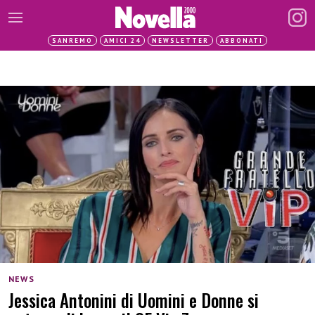
SANREMO
AMICI 24
NEWSLETTER
ABBONATI
NEWS
Jessica Antonini di Uomini e Donne si