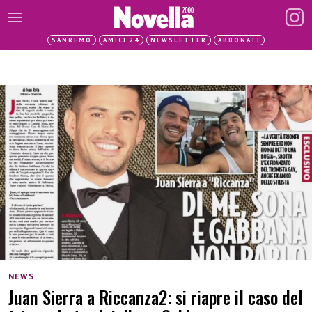
SANREMO
AMICI 24
NEWSLETTER
ABBONATI
NEWS
Juan Sierra a Riccanza2: si riapre il caso del