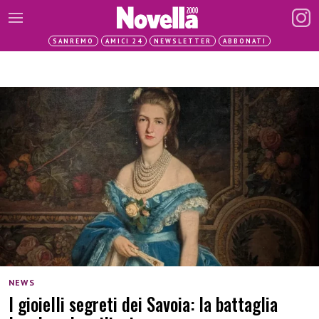
SANREMO
AMICI 24
NEWSLETTER
ABBONATI
NEWS
I gioielli segreti dei Savoia: la battaglia