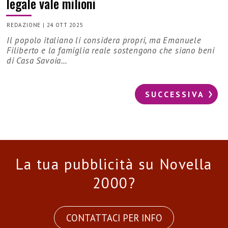
legale vale milioni
REDAZIONE
|
24 OTT 2025
Il popolo italiano li considera propri, ma Emanuele
Filiberto e la famiglia reale sostengono che siano beni
di Casa Savoia…
SUCCESSIVA
La tua pubblicità su Novella
2000?
CONTATTACI PER INFO