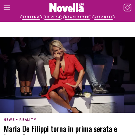
SANREMO
AMICI 24
NEWSLETTER
ABBONATI
NEWS • REALITY
Maria De Filippi torna in prima serata e