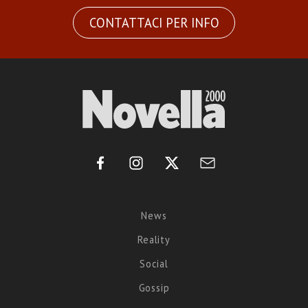
CONTATTACI PER INFO
News
Reality
Social
Gossip