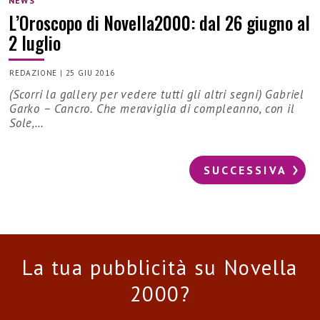
NEWS
L’Oroscopo di Novella2000: dal 26 giugno al
2 luglio
REDAZIONE
|
25 GIU 2016
(Scorri la gallery per vedere tutti gli altri segni) Gabriel
Garko – Cancro. Che meraviglia di compleanno, con il
Sole,…
SUCCESSIVA
La tua pubblicità su Novella
2000?