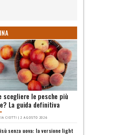
INA
 scegliere le pesche più
e? La guida definitiva
IA CIOTTI | 2 AGOSTO 2026
isù senza uova: la versione light