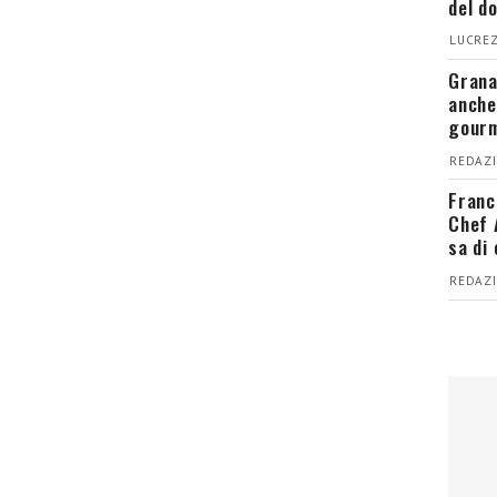
del d
LUCREZ
Grana
anche
gour
REDAZI
Franc
Chef 
sa di
REDAZI