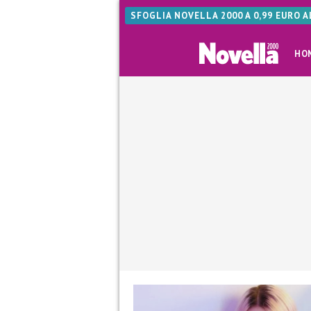
SFOGLIA NOVELLA 2000 A 0,99 EURO 
HO