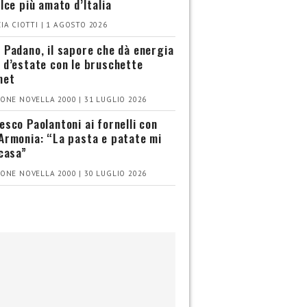
olce più amato d’Italia
IA CIOTTI | 1 AGOSTO 2026
 Padano, il sapore che dà energia
 d’estate con le bruschette
met
ONE NOVELLA 2000 | 31 LUGLIO 2026
esco Paolantoni ai fornelli con
Armonia: “La pasta e patate mi
 casa”
ONE NOVELLA 2000 | 30 LUGLIO 2026