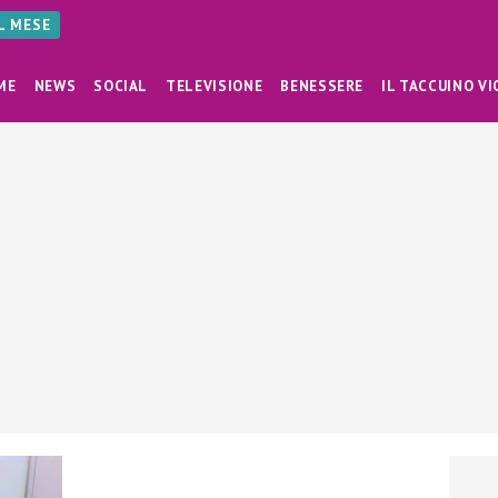
AL MESE
ME
NEWS
SOCIAL
TELEVISIONE
BENESSERE
IL TACCUINO VI