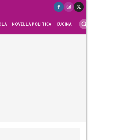
OLA
NOVELLA POLITICA
CUCINA