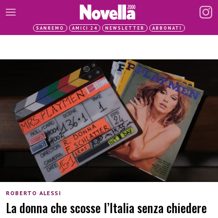
SANREMO
AMICI 24
NEWSLETTER
ABBONATI
ROBERTO ALESSI
La donna che scosse l’Italia senza chiedere