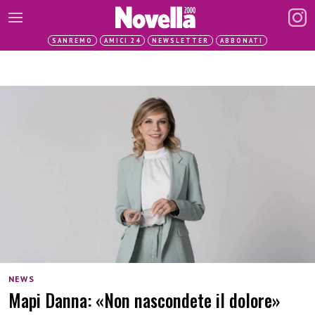
SANREMO
AMICI 24
NEWSLETTER
ABBONATI
NEWS
Mapi Danna: «Non nascondete il dolore»