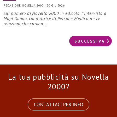
REDAZIONE NOVELLA 2000
|
20 GIU 2026
Sul numero di Novella 2000 in edicola, l'intervista a
Mapi Danna, conduttrice di Persone Medicina - Le
relazioni che curano...
SUCCESSIVA
La tua pubblicità su Novella
2000?
CONTATTACI PER INFO