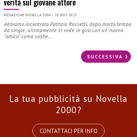
verità sul giovane attore
REDAZIONE NOVELLA 2000
|
20 NOV 2025
Abbiamo incontrato Patrizia Rossetti, dopo molto tempo
da single, ultimamente si vede in giro con un nuovo
“amico” come sostie...
SUCCESSIVA
La tua pubblicità su Novella
2000?
CONTATTACI PER INFO