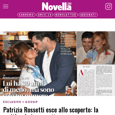
SANREMO
AMICI 24
NEWSLETTER
ABBONATI
ESCLUSIVE • GOSSIP
Patrizia Rossetti esce allo scoperto: la