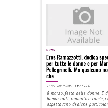
NEWS
Eros Ramazzotti, dedica spec
per tutte le donne e per Mar
Pellegrinelli. Ma qualcuno n
che…
DARIO CAMPAGNA
|
8 MAR 2017
8 marzo, festa delle donne. E d
Ramazzotti, romantico com’è, ci
aspettavano dediche particolar