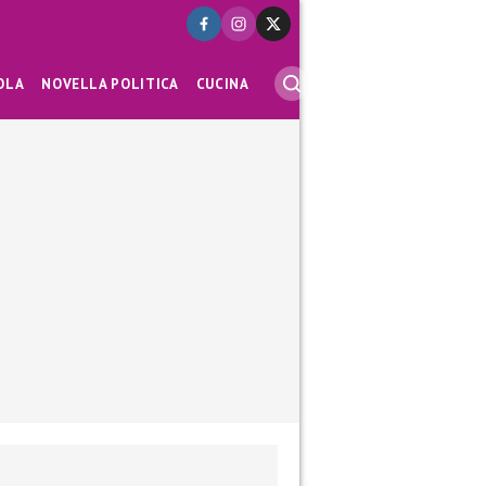
OLA
NOVELLA POLITICA
CUCINA