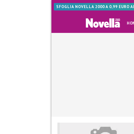
SFOGLIA NOVELLA 2000 A 0,99 EURO 
HO