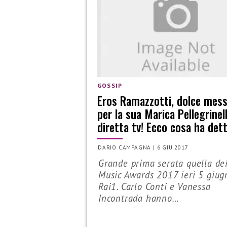
GOSSIP
Eros Ramazzotti, dolce mes
per la sua Marica Pellegrinell
diretta tv! Ecco cosa ha det
DARIO CAMPAGNA
|
6 GIU 2017
Grande prima serata quella de
Music Awards 2017 ieri 5 giug
Rai1. Carlo Conti e Vanessa
Incontrada hanno…