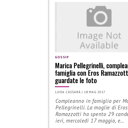
GOSSIP
Marica Pellegrinelli, comple
famiglia con Eros Ramazzott
guardate le foto
LUISA CASSARÀ
|
18 MAG 2017
Compleanno in famiglia per M
Pellegrinelli. La moglie di Eros
Ramazzotti ha spento 29 cand
ieri, mercoledì 17 maggio, e…