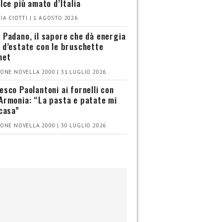
olce più amato d’Italia
IA CIOTTI | 1 AGOSTO 2026
 Padano, il sapore che dà energia
 d’estate con le bruschette
met
ONE NOVELLA 2000 | 31 LUGLIO 2026
esco Paolantoni ai fornelli con
Armonia: “La pasta e patate mi
 casa”
ONE NOVELLA 2000 | 30 LUGLIO 2026