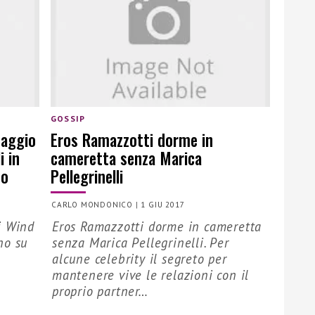
GOSSIP
saggio
Eros Ramazzotti dorme in
i in
cameretta senza Marica
to
Pellegrinelli
CARLO MONDONICO
|
1 GIU 2017
i Wind
Eros Ramazzotti dorme in cameretta
no su
senza Marica Pellegrinelli. Per
alcune celebrity il segreto per
mantenere vive le relazioni con il
proprio partner…