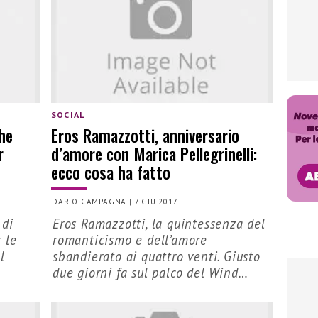
SOCIAL
che
Eros Ramazzotti, anniversario
r
d’amore con Marica Pellegrinelli:
ecco cosa ha fatto
DARIO CAMPAGNA
|
7 GIU 2017
 di
Eros Ramazzotti, la quintessenza del
 le
romanticismo e dell’amore
l
sbandierato ai quattro venti. Giusto
due giorni fa sul palco del Wind…