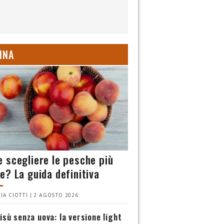
INA
 scegliere le pesche più
e? La guida definitiva
IA CIOTTI | 2 AGOSTO 2026
isù senza uova: la versione light