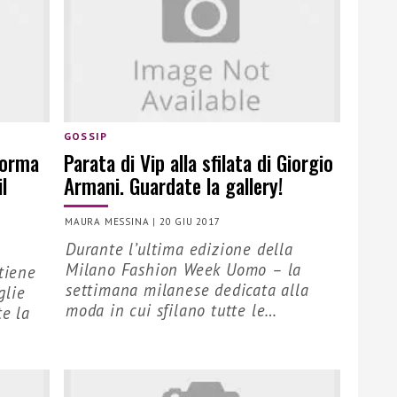
GOSSIP
forma
Parata di Vip alla sfilata di Giorgio
l
Armani. Guardate la gallery!
MAURA MESSINA
|
20 GIU 2017
Durante l’ultima edizione della
Milano Fashion Week Uomo – la
tiene
settimana milanese dedicata alla
glie
moda in cui sfilano tutte le…
te la