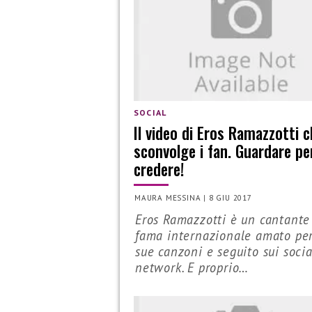
SOCIAL
Il video di Eros Ramazzotti 
sconvolge i fan. Guardare pe
credere!
MAURA MESSINA
|
8 GIU 2017
Eros Ramazzotti è un cantante
fama internazionale amato per
sue canzoni e seguito sui socia
network. E proprio…