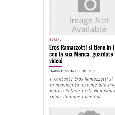
SOCIAL
Eros Ramazzotti si tiene in 
con la sua Marica: guardate i
video!
MAURA MESSINA
|
11 LUG 2017
Il cantante Eros Ramazzotti si 
in movimento insieme alla mo
Marica Pellegrinelli. Nonostan
calda stagione i due non…