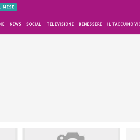
AL MESE
ME
NEWS
SOCIAL
TELEVISIONE
BENESSERE
IL TACCUINO VI