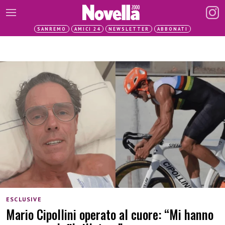
SANREMO
AMICI 24
NEWSLETTER
ABBONATI
ESCLUSIVE
Mario Cipollini operato al cuore: “Mi hanno