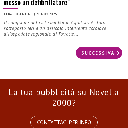
messo un defibrillatore”
ALBA COSENTINO
|
20 NOV 2025
Il campione del ciclismo Mario Cipollini è stato
sottoposto ieri a un delicato intervento cardiaco
all’ospedale regionale di Torrette...
SUCCESSIVA
La tua pubblicità su Novella
2000?
CONTATTACI PER INFO