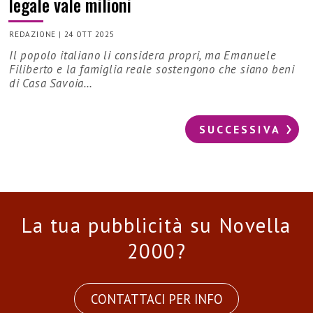
legale vale milioni
REDAZIONE
|
24 OTT 2025
Il popolo italiano li considera propri, ma Emanuele
Filiberto e la famiglia reale sostengono che siano beni
di Casa Savoia…
SUCCESSIVA
La tua pubblicità su Novella
2000?
CONTATTACI PER INFO