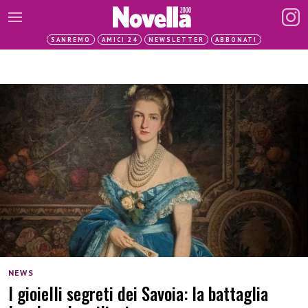
SANREMO
AMICI 24
NEWSLETTER
ABBONATI
NEWS
I gioielli segreti dei Savoia: la battaglia