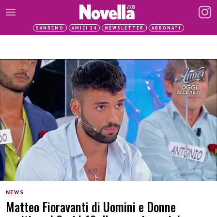
SANREMO
AMICI 24
NEWSLETTER
ABBONATI
NEWS
Matteo Fioravanti di Uomini e Donne