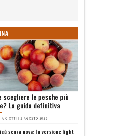
INA
 scegliere le pesche più
e? La guida definitiva
IA CIOTTI | 2 AGOSTO 2026
isù senza uova: la versione light