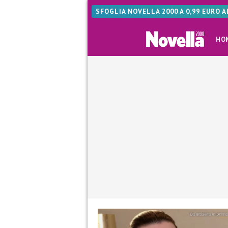
SFOGLIA NOVELLA 2000 A 0,99 EURO 
HO