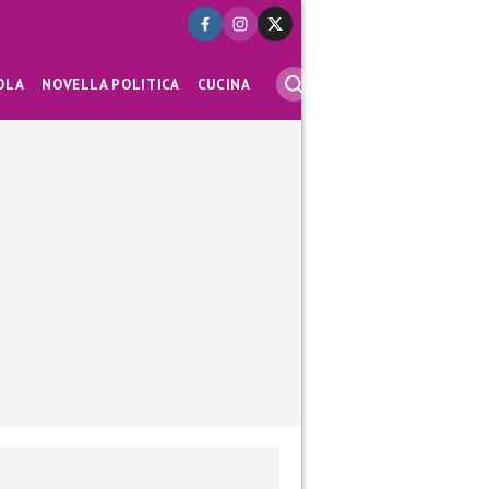
OLA
NOVELLA POLITICA
CUCINA