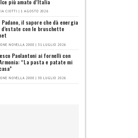
olce più amato d’Italia
IA CIOTTI | 1 AGOSTO 2026
 Padano, il sapore che dà energia
 d’estate con le bruschette
met
ONE NOVELLA 2000 | 31 LUGLIO 2026
esco Paolantoni ai fornelli con
Armonia: “La pasta e patate mi
 casa”
ONE NOVELLA 2000 | 30 LUGLIO 2026