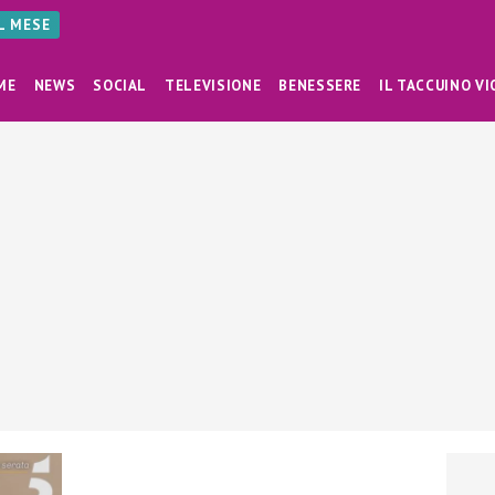
AL MESE
ME
NEWS
SOCIAL
TELEVISIONE
BENESSERE
IL TACCUINO VI