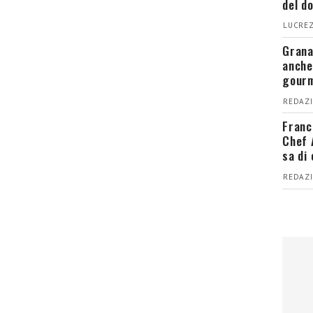
del d
LUCREZ
Grana
anche
gour
REDAZI
Franc
Chef 
sa di
REDAZI