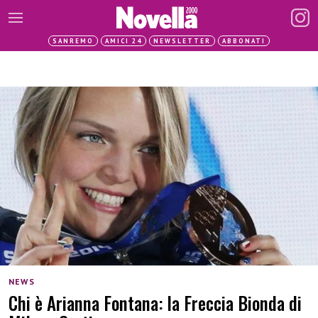
SANREMO
AMICI 24
NEWSLETTER
ABBONATI
NEWS
Chi è Arianna Fontana: la Freccia Bionda di