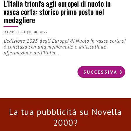
L’Italia trionfa agli europei di nuoto in
vasca corta: storico primo posto nel
medagliere
DARIO LESSA
|
8 DIC 2025
L'edizione 2025 degli Europei di Nuoto in vasca corta si
è conclusa con una memorabile e indiscutibile
affermazione dell'Italia...
SUCCESSIVA
La tua pubblicità su Novella
2000?