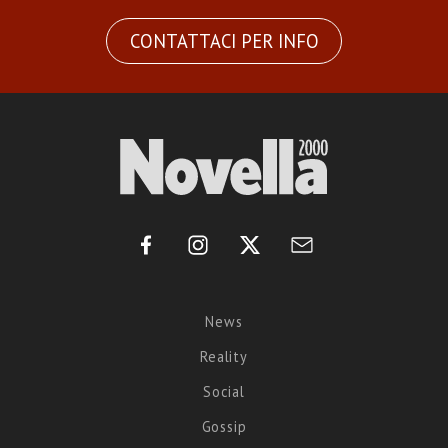
CONTATTACI PER INFO
News
Reality
Social
Gossip