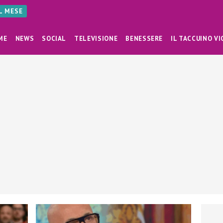
AL MESE
ME
NEWS
SOCIAL
TELEVISIONE
BENESSERE
IL TACCUINO VI