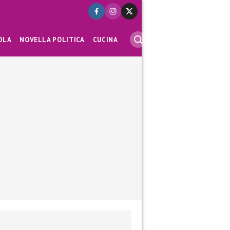
OLA
NOVELLA POLITICA
CUCINA