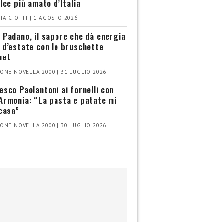
olce più amato d’Italia
IA CIOTTI | 1 AGOSTO 2026
 Padano, il sapore che dà energia
 d’estate con le bruschette
met
ONE NOVELLA 2000 | 31 LUGLIO 2026
esco Paolantoni ai fornelli con
Armonia: “La pasta e patate mi
 casa”
ONE NOVELLA 2000 | 30 LUGLIO 2026