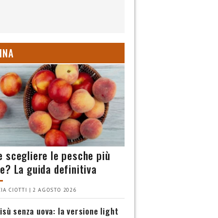
INA
 scegliere le pesche più
e? La guida definitiva
IA CIOTTI | 2 AGOSTO 2026
isù senza uova: la versione light