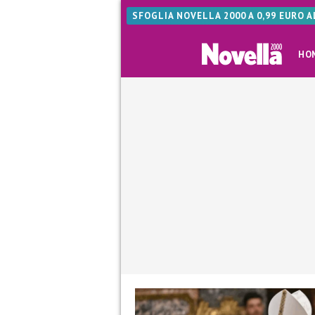
SFOGLIA NOVELLA 2000 A 0,99 EURO 
HO