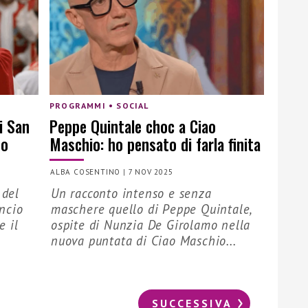
PROGRAMMI • SOCIAL
di San
Peppe Quintale choc a Ciao
to
Maschio: ho pensato di farla finita
ALBA COSENTINO
|
7 NOV 2025
 del
Un racconto intenso e senza
ncio
maschere quello di Peppe Quintale,
e il
ospite di Nunzia De Girolamo nella
nuova puntata di Ciao Maschio...
SUCCESSIVA