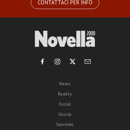
CONTATTACI PER INFO
News
Reality
Social
Gossip
Sanremo