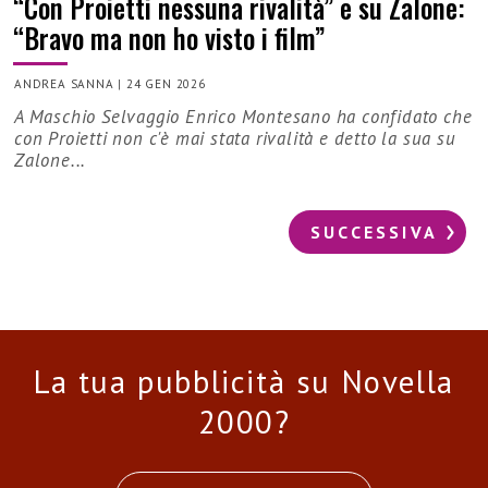
“Con Proietti nessuna rivalità” e su Zalone:
“Bravo ma non ho visto i film”
ANDREA SANNA
|
24 GEN 2026
A Maschio Selvaggio Enrico Montesano ha confidato che
con Proietti non c'è mai stata rivalità e detto la sua su
Zalone...
SUCCESSIVA
La tua pubblicità su Novella
2000?