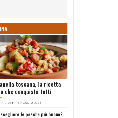
INA
anella toscana, la ricetta
va che conquista tutti
IA CIOTTI | 8 AGOSTO 2026
scegliere le pesche più buone?