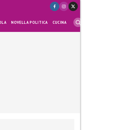
OLA
NOVELLA POLITICA
CUCINA