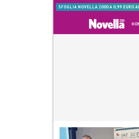
SFOGLIA NOVELLA 2000 A 0,99 EURO 
HO