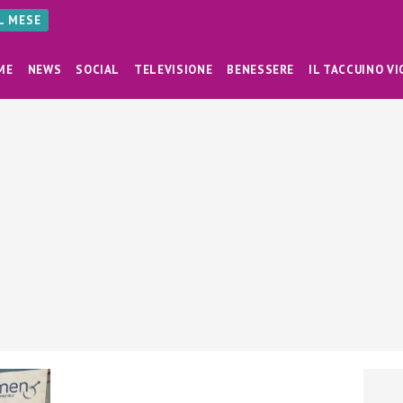
AL MESE
ME
NEWS
SOCIAL
TELEVISIONE
BENESSERE
IL TACCUINO VI