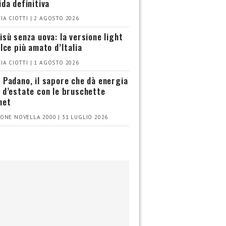
ida definitiva
IA CIOTTI | 2 AGOSTO 2026
isù senza uova: la versione light
olce più amato d’Italia
IA CIOTTI | 1 AGOSTO 2026
 Padano, il sapore che dà energia
 d’estate con le bruschette
met
ONE NOVELLA 2000 | 31 LUGLIO 2026