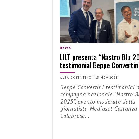
NEWS
LILT presenta “Nastro Blu 2
testimonial Beppe Convertin
ALBA COSENTINO
|
13 NOV 2025
Beppe Convertini testimonial d
campagna nazionale “Nastro B
2025”, evento moderato dalla
giornalista Mediaset Costanza
Calabrese...