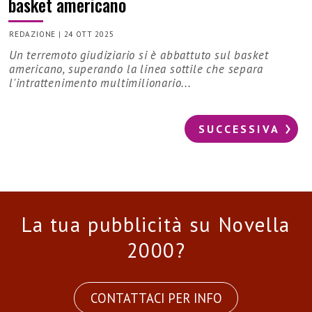
basket americano
REDAZIONE
|
24 OTT 2025
Un terremoto giudiziario si è abbattuto sul basket
americano, superando la linea sottile che separa
l'intrattenimento multimilionario...
SUCCESSIVA
La tua pubblicità su Novella
2000?
CONTATTACI PER INFO