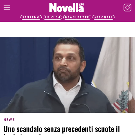
SANREMO
AMICI 24
NEWSLETTER
ABBONATI
NEWS
Uno scandalo senza precedenti scuote il