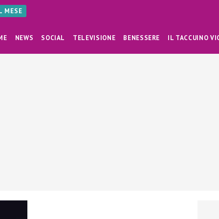
AL MESE
ME
NEWS
SOCIAL
TELEVISIONE
BENESSERE
IL TACCUINO VI