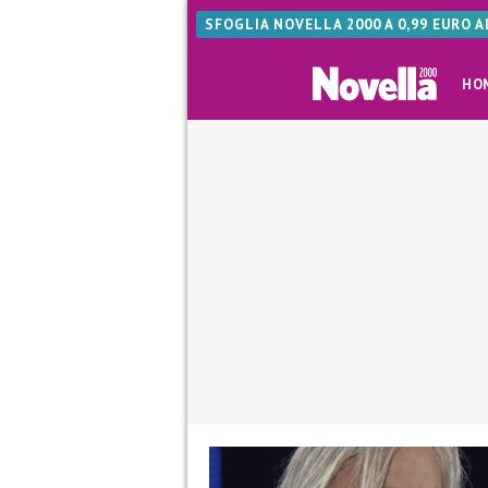
SFOGLIA NOVELLA 2000 A 0,99 EURO 
HO