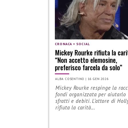
CRONACA • SOCIAL
Mickey Rourke rifiuta la cari
“Non accetto elemosine,
preferisco farcela da solo”
ALBA COSENTINO
|
16 GEN 2026
Mickey Rourke respinge la racc
fondi organizzata per aiutarlo
sfratti e debiti. L’attore di Ho
rifiuta la carità...