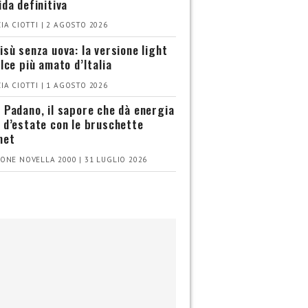
ida definitiva
IA CIOTTI | 2 AGOSTO 2026
isù senza uova: la versione light
olce più amato d’Italia
IA CIOTTI | 1 AGOSTO 2026
 Padano, il sapore che dà energia
 d’estate con le bruschette
met
ONE NOVELLA 2000 | 31 LUGLIO 2026