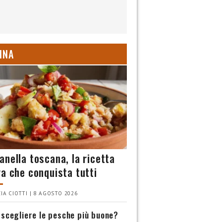
INA
anella toscana, la ricetta
va che conquista tutti
IA CIOTTI | 8 AGOSTO 2026
scegliere le pesche più buone?