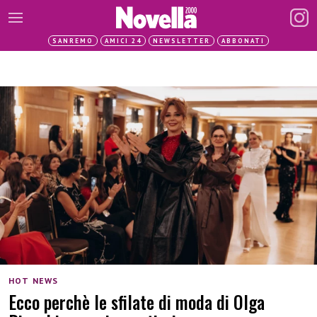
SANREMO
AMICI 24
NEWSLETTER
ABBONATI
HOT NEWS
Ecco perchè le sfilate di moda di Olga