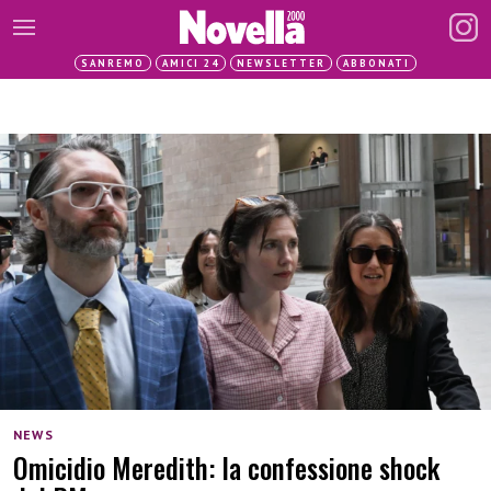
SANREMO
AMICI 24
NEWSLETTER
ABBONATI
NEWS
Omicidio Meredith: la confessione shock