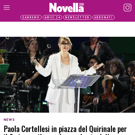
SANREMO
AMICI 24
NEWSLETTER
ABBONATI
NEWS
Paola Cortellesi in piazza del Quirinale per