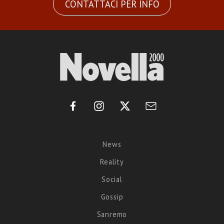
CONTATTACI PER INFO
News
Reality
Social
Gossip
Sanremo