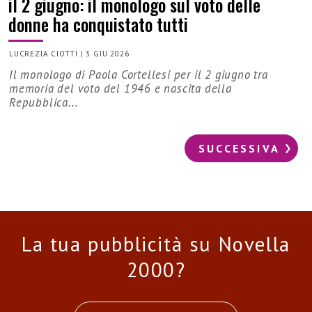
il 2 giugno: il monologo sul voto delle
donne ha conquistato tutti
LUCREZIA CIOTTI
|
3 GIU 2026
Il monologo di Paola Cortellesi per il 2 giugno tra
memoria del voto del 1946 e nascita della
Repubblica...
SUCCESSIVA
La tua pubblicità su Novella
2000?