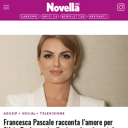
SANREMO
AMICI 24
NEWSLETTER
ABBONATI
GOSSIP • SOCIAL • TELEVISIONE
Francesca Pascale racconta l’amore per