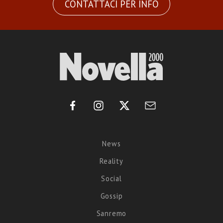
CONTATTACI PER INFO
News
Reality
Social
Gossip
Sanremo