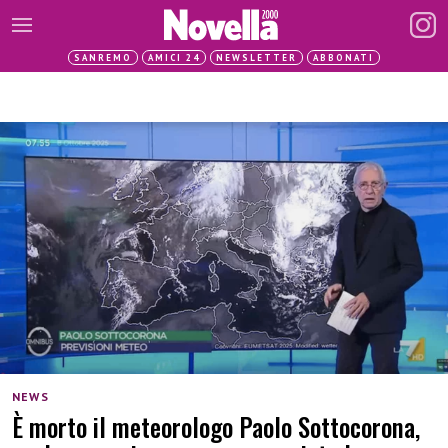
SANREMO
AMICI 24
NEWSLETTER
ABBONATI
NEWS
È morto il meteorologo Paolo Sottocorona,