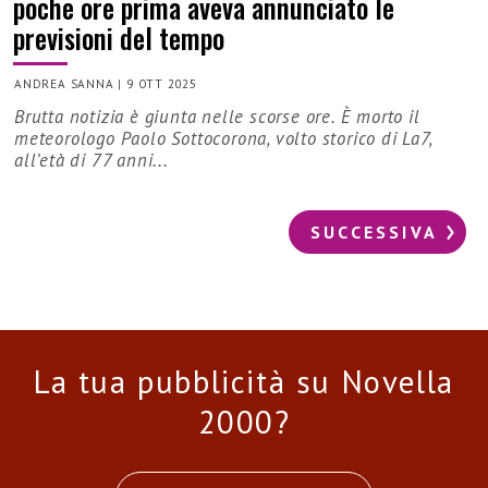
poche ore prima aveva annunciato le
previsioni del tempo
ANDREA SANNA
|
9 OTT 2025
Brutta notizia è giunta nelle scorse ore. È morto il
meteorologo Paolo Sottocorona, volto storico di La7,
all’età di 77 anni...
SUCCESSIVA
La tua pubblicità su Novella
2000?