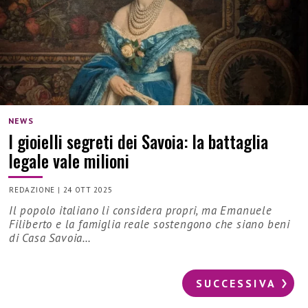
NEWS
I gioielli segreti dei Savoia: la battaglia
legale vale milioni
REDAZIONE
|
24 OTT 2025
Il popolo italiano li considera propri, ma Emanuele
Filiberto e la famiglia reale sostengono che siano beni
di Casa Savoia…
SUCCESSIVA