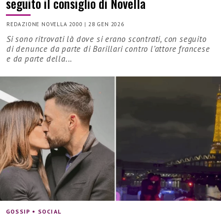
seguito il consiglio di Novella
REDAZIONE NOVELLA 2000
|
28 GEN 2026
Si sono ritrovati là dove si erano scontrati, con seguito
di denunce da parte di Barillari contro l’attore francese
e da parte della...
GOSSIP • SOCIAL