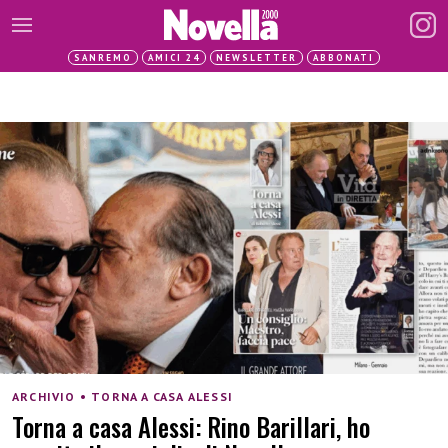
SANREMO
AMICI 24
NEWSLETTER
ABBONATI
ARCHIVIO • TORNA A CASA ALESSI
Torna a casa Alessi: Rino Barillari, ho